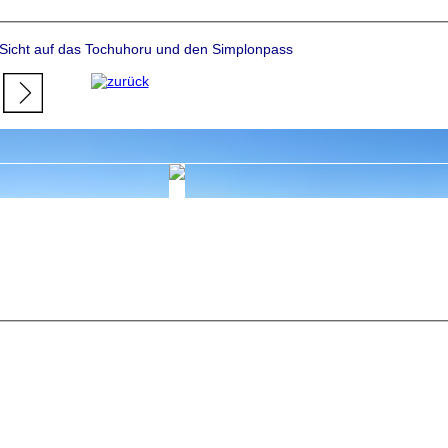
4. Juni 2018 mit Sicht auf das Tochuhoru und den Simplonpass