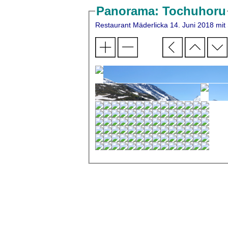
Panorama: Tochuhoru
Restaurant Mäderlicka 1