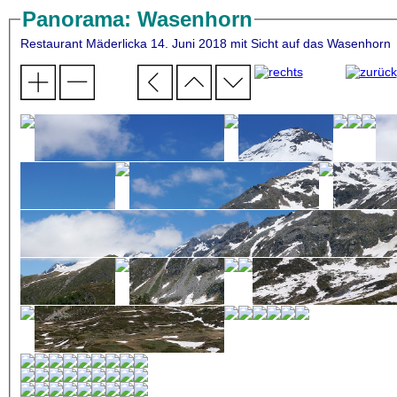
Panorama: Wasenhorn
Restaurant Mäderlicka 14. Juni 2018 mit Sicht auf das Wasenhorn